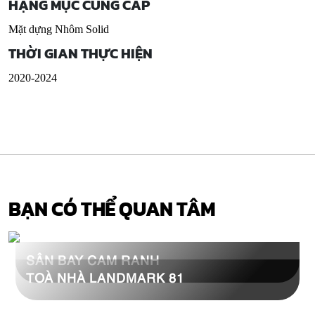
HẠNG MỤC CUNG CẤP
Mặt dựng Nhôm Solid
THỜI GIAN THỰC HIỆN
2020-2024
BẠN CÓ THỂ QUAN TÂM
SÂN BAY CAM RANH
TOÀ NHÀ LANDMARK 81