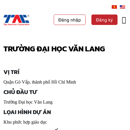
Đăng nhập
Đăng ký
TRƯỜNG ĐẠI HỌC VĂN LANG
VỊ TRÍ
Quận Gò Vấp, thành phố Hồ Chí Minh
CHỦ ĐẦU TƯ
Trường Đại học Văn Lang
LỌAI HÌNH DỰ ÁN
Khu phức hợp giáo dục