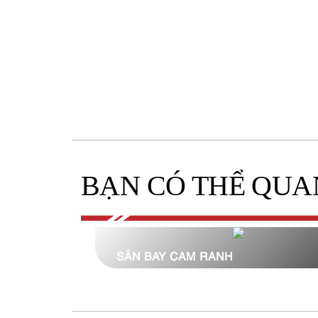
BẠN CÓ THỂ QUA
SÂN BAY CAM RANH