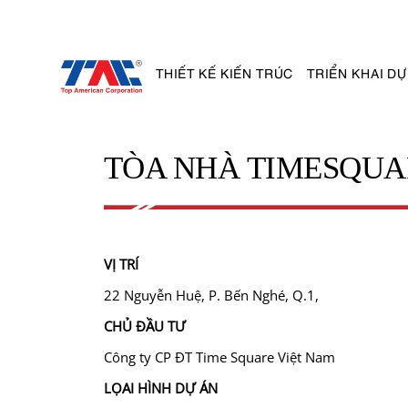
THIẾT KẾ KIẾN TRÚC
TRIỂN KHAI DỰ
TÒA NHÀ TIMESQUA
VỊ TRÍ
22 Nguyễn Huệ, P. Bến Nghé, Q.1,
CHỦ ĐẦU TƯ
Công ty CP ĐT Time Square Việt Nam
LỌAI HÌNH DỰ ÁN