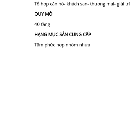
Tổ hợp căn hộ- khách sạn- thương mại- giải trí
QUY MÔ
40 tầng
HẠNG MỤC SẢN CUNG CẤP
Tấm phức hợp nhôm nhựa