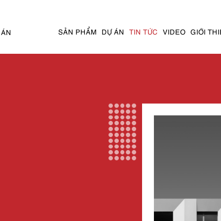
SẢN PHẨM
DỰ ÁN
TIN TỨC
VIDEO
GIỚI TH
 ÁN