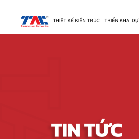
THIẾT KẾ KIẾN TRÚC
TRIỂN KHAI DỰ