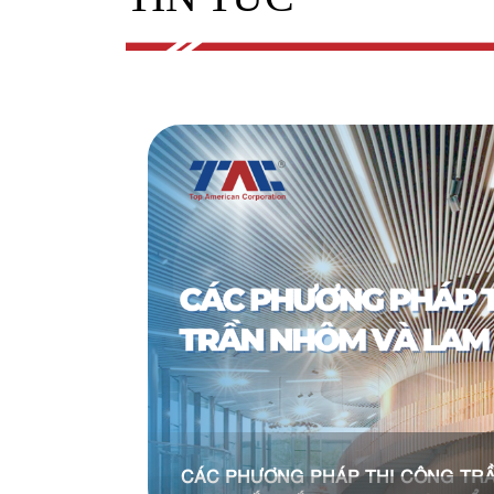
CÁC PHƯƠNG PHÁP THI CÔNG TR