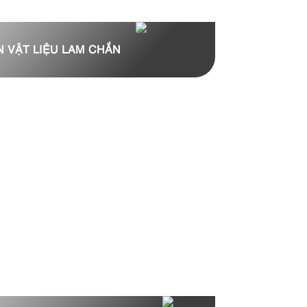
N VẬT LIỆU LAM CHẮN