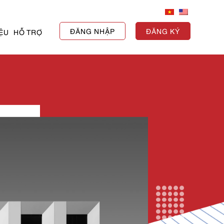
ĐĂNG NHẬP
ĐĂNG KÝ
IỆU
HỖ TRỢ