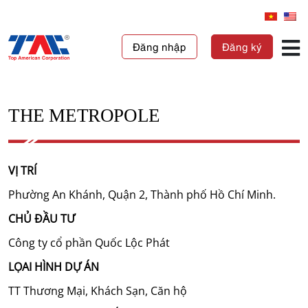
Đăng nhập
Đăng ký
THE METROPOLE
VỊ TRÍ
Phường An Khánh, Quận 2, Thành phố Hồ Chí Minh.
CHỦ ĐẦU TƯ
Công ty cổ phần Quốc Lộc Phát
LỌAI HÌNH DỰ ÁN
TT Thương Mại, Khách Sạn, Căn hộ