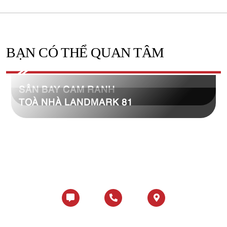
BẠN CÓ THỂ QUAN TÂM
SÂN BAY CAM RANH
TOÀ NHÀ LANDMARK 81