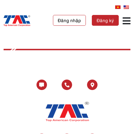
Đăng nhập
Đăng ký