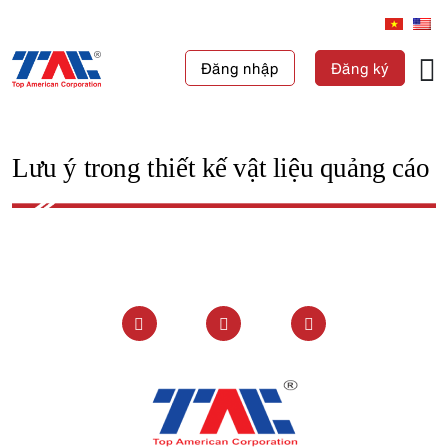
Đăng nhập
Đăng ký
Lưu ý trong thiết kế vật liệu quảng cáo