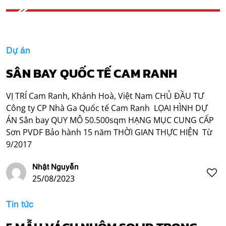
Dự án
SÂN BAY QUỐC TẾ CAM RANH
VỊ TRÍ Cam Ranh, Khánh Hoà, Việt Nam CHỦ ĐẦU TƯ
Công ty CP Nhà Ga Quốc tế Cam Ranh LỌAI HÌNH DỰ
ÁN Sân bay QUY MÔ 50.500sqm HẠNG MỤC CUNG CẤP
Sơn PVDF Bảo hành 15 năm THỜI GIAN THỰC HIỆN Từ
9/2017
Nhật Nguyễn
25/08/2023
Tin tức