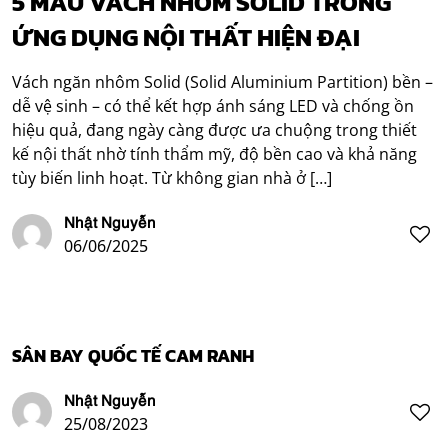
5 MẪU VÁCH NHÔM SOLID TRONG
ỨNG DỤNG NỘI THẤT HIỆN ĐẠI
Vách ngăn nhôm Solid (Solid Aluminium Partition) bền –
dễ vệ sinh – có thể kết hợp ánh sáng LED và chống ồn
hiệu quả, đang ngày càng được ưa chuộng trong thiết
kế nội thất nhờ tính thẩm mỹ, độ bền cao và khả năng
tùy biến linh hoạt. Từ không gian nhà ở […]
Nhật Nguyễn
06/06/2025
SÂN BAY QUỐC TẾ CAM RANH
Nhật Nguyễn
25/08/2023