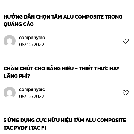
HƯỚNG DẪN CHỌN TẤM ALU COMPOSITE TRONG
QUẢNG CÁO
companytac
08/12/2022
CHĂM CHÚT CHO BẢNG HIỆU – THIẾT THỰC HAY
LÃNG PHÍ?
companytac
08/12/2022
5 ỨNG DỤNG CỰC HỮU HIỆU TẤM ALU COMPOSITE
TAC PVDF (TAC F)