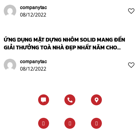
companytac
08/12/2022
ỨNG DỤNG MẶT DỰNG NHÔM SOLID MANG ĐẾN
GIẢI THƯỞNG TOÀ NHÀ ĐẸP NHẤT NĂM CHO
AMAGER BAKKE
companytac
08/12/2022