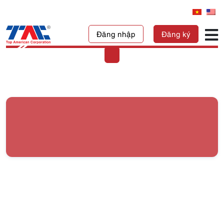
Đăng nhập
Đăng ký