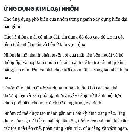
ỨNG DỤNG KIM LOẠI NHÔM
Các ứng dụng phổ biến của nhôm trong ngành xây dựng hiện đại
bao gồm:
Các hệ thống mái có nhịp dài, tận dụng độ dẻo cao để tạo ra các
hình thức nhất quán và bền ở khu vực rộng.
Nhôm là một thành phần tuyệt vời của mặt tiền bên ngoài và hệ
thống ốp, và hợp kim nhôm có sức mạnh để hỗ trợ các nhịp kính
nặng, tạo ra nhiều tòa nhà chọc trời cao nhất và sáng tạo nhất hiện
nay.
Trước đây nhôm được sử dụng trong khuôn khổ các tòa nhà
thương mại và văn phòng, nhưng ngày càng trở thành một lựa
chọn phổ biến cho mục đích sử dụng trong gia đình.
Nhôm có thể được tạo thành gần như bất kỳ hình dạng nào, ứng
dụng cửa sổ, mặt tiền, mái lợp, tấm ốp, tường rèm và kính kết cấu,
các tòa nhà tiền chế, phần cứng kiến ​​trúc, cửa hàng và vách ngăn.