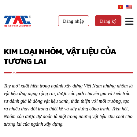
Đăng nhập
Đăng ký
KIM LOẠI NHÔM, VẬT LIỆU CỦA
TƯƠNG LAI
Tuy mới xuất hiện trong ngành xây dựng Việt Nam nhưng nhôm là
vật liệu ứng dụng rộng rãi, được các giới chuyên gia và kiến trúc
sư đánh giá là dòng vật liệu xanh, thân thiện với môi trường, tạo
ra nhiều thay đổi trong thiết kế và xây dựng công trình. Trên hết,
Nhôm còn được dự đoán là một trong những vật liệu chủ chốt cho
tương lai của ngành xây dựng.