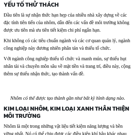
YẾU TỐ THỬ THÁCH
Đầu tiên là sự nhận thức hạn hẹp của nhiều nhà xây dựng về các
đặc tính tiên tiến của nhôm, dẫn đến các vấn đề môi trường không
được ưu tiên mà ưu tiên tiết kiệm chi phí ngắn hạn.
Khi không có các tiêu chuẩn ngành và các cơ quan quản lý, ngành
công nghiệp này đương nhiên phân tán và thiếu tổ chức.
Với ngành công nghiệp thiếu tổ chức và manh mún, sự thiếu hụt
nhân tài và chuyên môn sâu về mặt tiền và trang trí, điều này, cộng
thêm sự thiếu nhận thức, tạo thành vấn đề.
Nhôm có thể được tạo thành gần như bất kỳ hình dạng nào
.
KIM LOẠI NHÔM, KIM LOẠI XANH THÂN THIỆN
MÔI TRƯỜNG
Nhôm là một trong những vật liệu tiết kiệm năng lượng và bền
vững nhất. Nó có thể chịu được các điều kiện khí hậu khác nhau