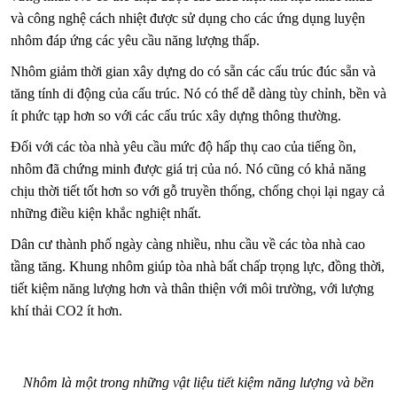
và công nghệ cách nhiệt được sử dụng cho các ứng dụng luyện
nhôm đáp ứng các yêu cầu năng lượng thấp.
Nhôm giảm thời gian xây dựng do có sẵn các cấu trúc đúc sẵn và
tăng tính di động của cấu trúc. Nó có thể dễ dàng tùy chỉnh, bền và
ít phức tạp hơn so với các cấu trúc xây dựng thông thường.
Đối với các tòa nhà yêu cầu mức độ hấp thụ cao của tiếng ồn,
nhôm đã chứng minh được giá trị của nó. Nó cũng có khả năng
chịu thời tiết tốt hơn so với gỗ truyền thống, chống chọi lại ngay cả
những điều kiện khắc nghiệt nhất.
Dân cư thành phố ngày càng nhiều, nhu cầu về các tòa nhà cao
tầng tăng. Khung nhôm giúp tòa nhà bất chấp trọng lực, đồng thời,
tiết kiệm năng lượng hơn và thân thiện với môi trường, với lượng
khí thải CO2 ít hơn.
Nhôm là một trong những vật liệu tiết kiệm năng lượng và bền