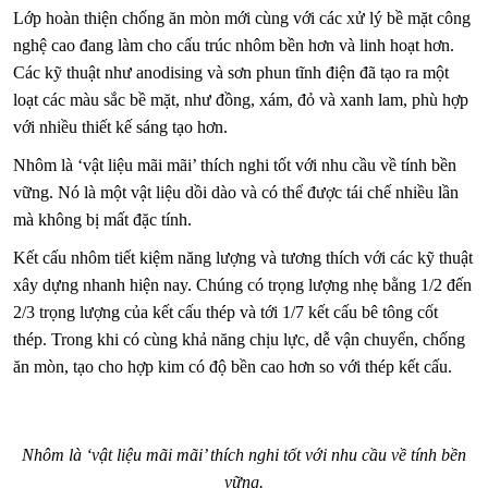
Lớp hoàn thiện chống ăn mòn mới cùng với các xử lý bề mặt công
nghệ cao đang làm cho cấu trúc nhôm bền hơn và linh hoạt hơn.
Các kỹ thuật như anodising và sơn phun tĩnh điện đã tạo ra một
loạt các màu sắc bề mặt, như đồng, xám, đỏ và xanh lam, phù hợp
với nhiều thiết kế sáng tạo hơn.
Nhôm là ‘vật liệu mãi mãi’ thích nghi tốt với nhu cầu về tính bền
vững. Nó là một vật liệu dồi dào và có thể được tái chế nhiều lần
mà không bị mất đặc tính.
Kết cấu nhôm tiết kiệm năng lượng và tương thích với các kỹ thuật
xây dựng nhanh hiện nay. Chúng có trọng lượng nhẹ bằng 1/2 đến
2/3 trọng lượng của kết cấu thép và tới 1/7 kết cấu bê tông cốt
thép. Trong khi có cùng khả năng chịu lực, dễ vận chuyển, chống
ăn mòn, tạo cho hợp kim có độ bền cao hơn so với thép kết cấu.
Nhôm là ‘vật liệu mãi mãi’ thích nghi tốt với nhu cầu về tính bền
vững.