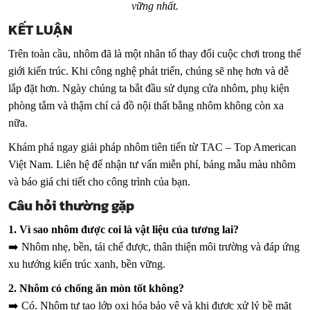
vững nhất.
KẾT LUẬN
Trên toàn cầu, nhôm đã là một nhân tố thay đổi cuộc chơi trong thế
giới kiến trúc. Khi công nghệ phát triển, chúng sẽ nhẹ hơn và dễ
lắp đặt hơn. Ngày chúng ta bắt đầu sử dụng cửa nhôm, phụ kiện
phòng tắm và thậm chí cả đồ nội thất bằng nhôm không còn xa
nữa.
Khám phá ngay giải pháp nhôm tiên tiến từ TAC – Top American
Việt Nam. Liên hệ để nhận tư vấn miễn phí, bảng mẫu màu nhôm
và báo giá chi tiết cho công trình của bạn.
Câu hỏi thường gặp
1. Vì sao nhôm được coi là vật liệu của tương lai?
➡️ Nhôm nhẹ, bền, tái chế được, thân thiện môi trường và đáp ứng
xu hướng kiến trúc xanh, bền vững.
2. Nhôm có chống ăn mòn tốt không?
➡️ Có. Nhôm tự tạo lớp oxi hóa bảo vệ và khi được xử lý bề mặt