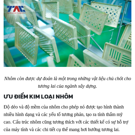
Nhôm còn được dự đoán là một trong những vật liệu chủ chốt cho
tương lai của ngành xây dựng.
ƯU ĐIỂM KIM LOẠI NHÔM
Độ dẻo và độ mềm của nhôm cho phép nó được tạo hình thành
nhiều hình dạng và các yếu tố tương phản, tạo ra tính thẩm mỹ
cao. Cấu trúc nhôm cũng tương thích với các thiết kế có sự hỗ trợ
của máy tính và các chi tiết cụ thể mang hơi hướng tương lai.