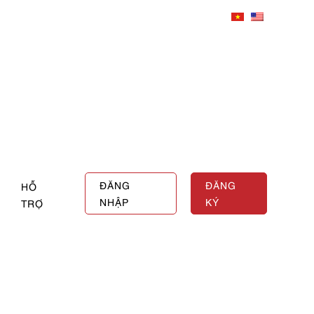
ĐĂNG
ĐĂNG
HỖ
NHẬP
KÝ
TRỢ