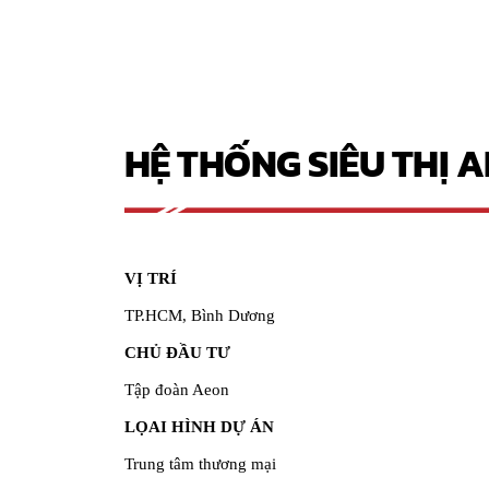
HỆ THỐNG SIÊU THỊ 
VỊ TRÍ
TP.HCM, Bình Dương
CHỦ ĐẦU TƯ
Tập đoàn Aeon
LỌAI HÌNH DỰ ÁN
Trung tâm thương mại