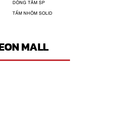
DÒNG TẤM SP
TẤM NHÔM SOLID
AEON MALL