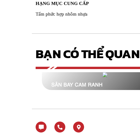
HẠNG MỤC CUNG CẤP
Tấm phức hợp nhôm nhựa
BẠN CÓ THỂ QUAN
SÂN BAY CAM RANH