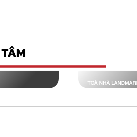
 TÂM
TOÀ NHÀ LANDMAR