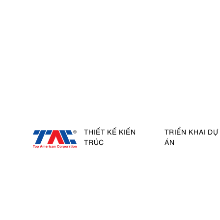
THIẾT KẾ KIẾN
TRIỂN KHAI DỰ
TRÚC
ÁN