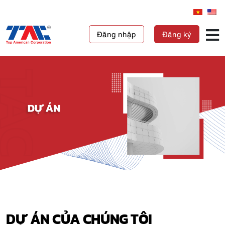
Đăng nhập
Đăng ký
DỰ ÁN CỦA CHÚNG TÔI