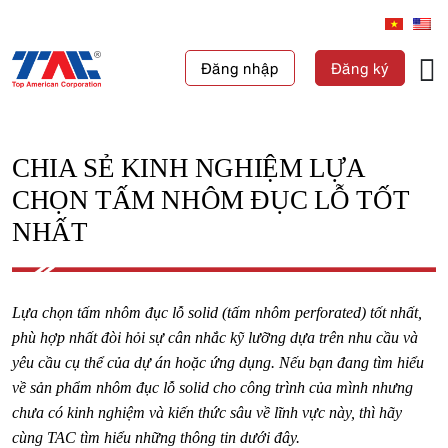
Đăng nhập
Đăng ký
CHIA SẺ KINH NGHIỆM LỰA
CHỌN TẤM NHÔM ĐỤC LỖ TỐT
NHẤT
Lựa chọn tấm nhôm đục lỗ solid (tấm nhôm perforated) tốt nhất,
phù hợp nhất đòi hỏi sự cân nhắc kỹ lưỡng dựa trên nhu cầu và
yêu cầu cụ thể của dự án hoặc ứng dụng. Nếu bạn đang tìm hiểu
về sản phẩm nhôm đục lỗ solid cho công trình của mình nhưng
chưa có kinh nghiệm và kiến thức sâu về lĩnh vực này, thì hãy
cùng TAC tìm hiểu những thông tin dưới đây.