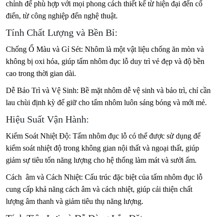
chỉnh để phù hợp với mọi phong cách thiết kế từ hiện đại đến cổ
điển, từ công nghiệp đến nghệ thuật.
Tính Chất Lượng và Bền Bỉ:
Chống Ố Màu và Gỉ Sét: Nhôm là một vật liệu chống ăn mòn và
không bị oxi hóa, giúp tấm nhôm đục lỗ duy trì vẻ đẹp và độ bền
cao trong thời gian dài.
Dễ Bảo Trì và Vệ Sinh: Bề mặt nhôm dễ vệ sinh và bảo trì, chỉ cần
lau chùi định kỳ để giữ cho tấm nhôm luôn sáng bóng và mới mẻ.
Hiệu Suất Vận Hành:
Kiểm Soát Nhiệt Độ: Tấm nhôm đục lỗ có thể được sử dụng để
kiểm soát nhiệt độ trong không gian nội thất và ngoại thất, giúp
giảm sự tiêu tốn năng lượng cho hệ thống làm mát và sưởi ấm.
Cách âm và Cách Nhiệt: Cấu trúc đặc biệt của tấm nhôm đục lỗ
cung cấp khả năng cách âm và cách nhiệt, giúp cải thiện chất
lượng âm thanh và giảm tiêu thụ năng lượng.