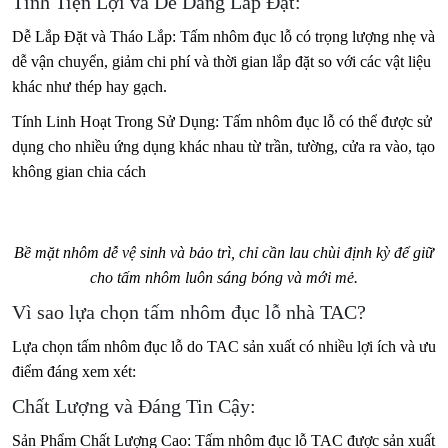
Tính Tiện Lợi và Dễ Dàng Lắp Đặt:
Dễ Lắp Đặt và Tháo Lắp: Tấm nhôm đục lỗ có trọng lượng nhẹ và
dễ vận chuyển, giảm chi phí và thời gian lắp đặt so với các vật liệu
khác như thép hay gạch.
Tính Linh Hoạt Trong Sử Dụng: Tấm nhôm đục lỗ có thể được sử
dụng cho nhiều ứng dụng khác nhau từ trần, tường, cửa ra vào, tạo
không gian chia cách
Bề mặt nhôm dễ vệ sinh và bảo trì, chỉ cần lau chùi định kỳ để giữ
cho tấm nhôm luôn sáng bóng và mới mẻ.
Vì sao lựa chọn tấm nhôm đục lỗ nhà TAC?
Lựa chọn tấm nhôm đục lỗ do TAC sản xuất có nhiều lợi ích và ưu
điểm đáng xem xét:
Chất Lượng và Đáng Tin Cậy:
Sản Phẩm Chất Lượng Cao: Tấm nhôm đục lỗ TAC được sản xuất