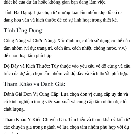
thiết kế của dự án hoặc không gian bạn đang làm việc.
Tính Đa Dạng: Lựa chọn từ những loại tấm nhôm đục lỗ có đa
dạng hoa văn và kích thước để có sự linh hoạt trong thiết kế.
Tính Ứng Dụng:
Công Năng và Chức Năng: Xác định mục đích sử dụng cụ thể của
tấm nhôm (ví dụ: trang trí, cách âm, cách nhiệt, chống nước, v.v.)
để chọn loại tấm phù hợp.
Độ Dày và Kích Thước: Tùy thuộc vào yêu cầu về độ cứng và cấu
trúc của dự án, chọn tấm nhôm với độ dày và kích thước phù hợp.
Tham Khảo và Đánh Giá:
Đánh Giá Đơn Vị Cung Cấp: Lựa chọn đơn vị cung cấp uy tín và
có kinh nghiệm trong việc sản xuất và cung cấp tấm nhôm đục lỗ
chất lượng.
Tham Khảo Ý Kiến Chuyên Gia: Tìm hiểu và tham khảo ý kiến từ
các chuyên gia trong ngành về lựa chọn tấm nhôm phù hợp với dự