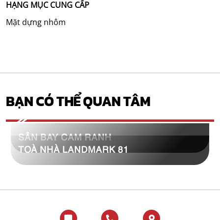
HẠNG MỤC CUNG CẤP
Mặt dựng nhôm
BẠN CÓ THỂ QUAN TÂM
SÂN BAY CAM RANH
TOÀ NHÀ LANDMARK 81