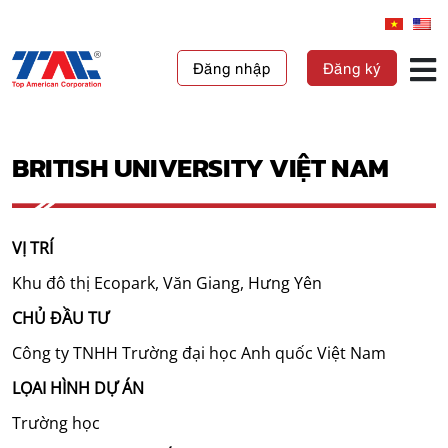
Đăng nhập
Đăng ký
BRITISH UNIVERSITY VIỆT NAM
VỊ TRÍ
Khu đô thị Ecopark, Văn Giang, Hưng Yên
CHỦ ĐẦU TƯ
Công ty TNHH Trường đại học Anh quốc Việt Nam
LỌAI HÌNH DỰ ÁN
Trường học